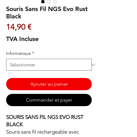
Souris Sans Fil NGS Evo Rust
Black
Prix
14,90 €
TVA Incluse
Informatique
*
Ajouter au panier
Commander et payer
SOURIS SANS FIL NGS EVO RUST
BLACK
Souris sans fil rechargeable avec