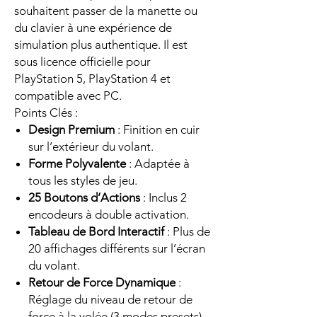
souhaitent passer de la manette ou
du clavier à une expérience de
simulation plus authentique. Il est
sous licence officielle pour
PlayStation 5, PlayStation 4 et
compatible avec PC.
Points Clés :
Design Premium
: Finition en cuir
sur l’extérieur du volant.
Forme Polyvalente
: Adaptée à
tous les styles de jeu.
25 Boutons d’Actions
: Inclus 2
encodeurs à double activation.
Tableau de Bord Interactif
: Plus de
20 affichages différents sur l’écran
du volant.
Retour de Force Dynamique
:
Réglage du niveau de retour de
force à la volée (3 modes presets).