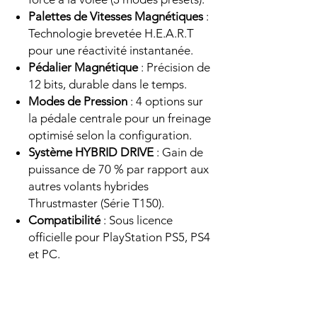
Palettes de Vitesses Magnétiques
:
Technologie brevetée H.E.A.R.T
pour une réactivité instantanée.
Pédalier Magnétique
: Précision de
12 bits, durable dans le temps.
Modes de Pression
: 4 options sur
la pédale centrale pour un freinage
optimisé selon la configuration.
Système HYBRID DRIVE
: Gain de
puissance de 70 % par rapport aux
autres volants hybrides
Thrustmaster (Série T150).
Compatibilité
: Sous licence
officielle pour PlayStation PS5, PS4
et PC.