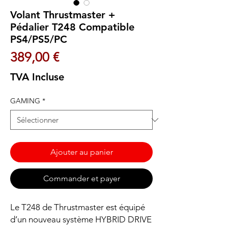
Volant Thrustmaster +
Pédalier T248 Compatible
PS4/PS5/PC
Prix
389,00 €
TVA Incluse
GAMING
*
Ajouter au panier
Commander et payer
Le T248 de Thrustmaster est équipé
d’un nouveau système HYBRID DRIVE