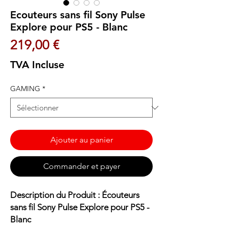
Ecouteurs sans fil Sony Pulse
Explore pour PS5 - Blanc
Prix
219,00 €
TVA Incluse
GAMING
*
Ajouter au panier
Commander et payer
Description du Produit : Écouteurs
sans fil Sony Pulse Explore pour PS5 -
Blanc