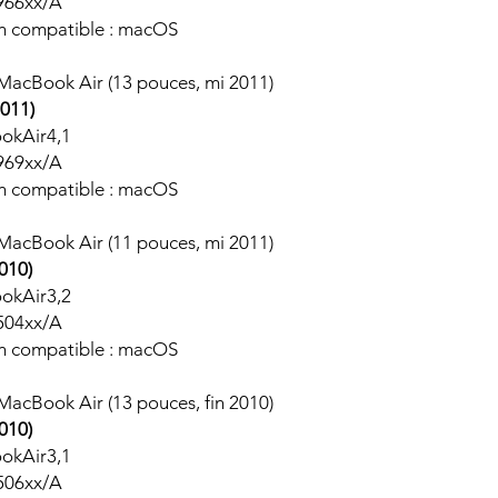
966xx/A
on compatible : macOS
 MacBook Air (13 pouces, mi 2011)
011)
ookAir4,1
969xx/A
on compatible : macOS
 MacBook Air (11 pouces, mi 2011)
010)
ookAir3,2
504xx/A
on compatible : macOS
 MacBook Air (13 pouces, fin 2010)
010)
ookAir3,1
506xx/A