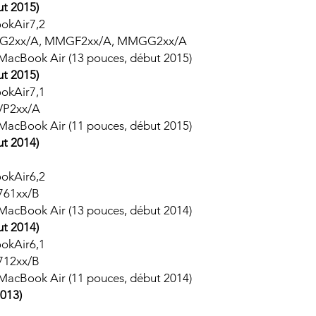
t 2015)
ookAir7,2
JVG2xx/A, MMGF2xx/A, MMGG2xx/A
 MacBook Air (13 pouces, début 2015)
t 2015)
ookAir7,1
VP2xx/A
 MacBook Air (11 pouces, début 2015)
t 2014)
ookAir6,2
761xx/B
 MacBook Air (13 pouces, début 2014)
t 2014)
ookAir6,1
712xx/B
: MacBook Air (11 pouces, début 2014)
013)