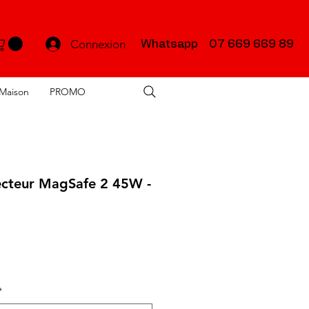
Connexion
Whatsapp 07 669 669 89
Maison
PROMO
ecteur MagSafe 2 45W -
*