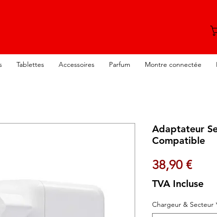
s
Tablettes
Accessoires
Parfum
Montre connectée
Adaptateur S
Compatible
Prix
38,90 €
TVA Incluse
Chargeur & Secteur