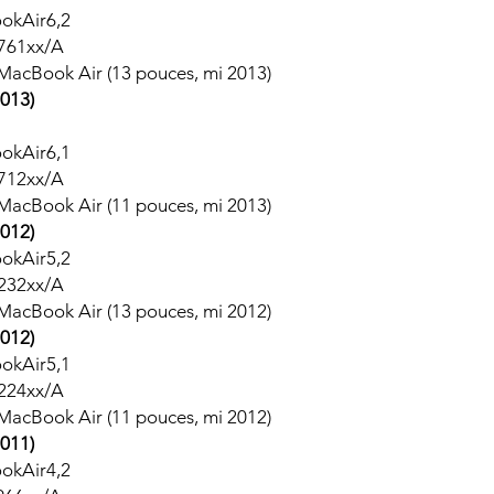
ookAir6,2
761xx/A
 MacBook Air (13 pouces, mi 2013)
013)
ookAir6,1
712xx/A
 MacBook Air (11 pouces, mi 2013)
012)
ookAir5,2
232xx/A
 MacBook Air (13 pouces, mi 2012)
012)
ookAir5,1
224xx/A
 MacBook Air (11 pouces, mi 2012)
011)
ookAir4,2