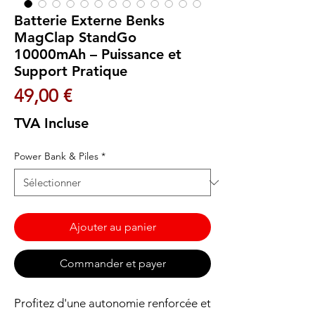
Batterie Externe Benks
MagClap StandGo
10000mAh – Puissance et
Support Pratique
Prix
49,00 €
TVA Incluse
Power Bank & Piles
*
Ajouter au panier
Commander et payer
Profitez d'une autonomie renforcée et