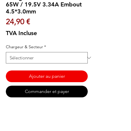
65W / 19.5V 3.34A Embout
4.5*3.0mm
Prix
24,90 €
TVA Incluse
Chargeur & Secteur
*
Ajouter au panier
Commander et payer