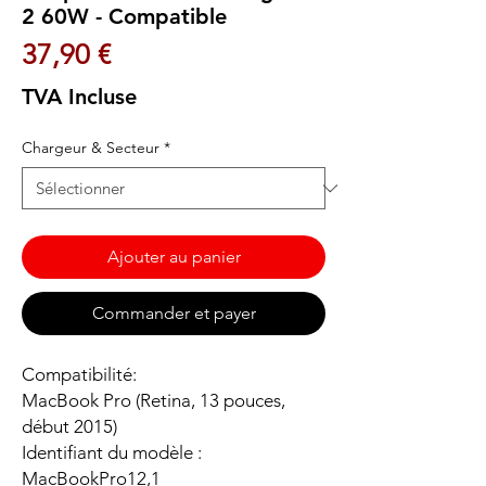
2 60W - Compatible
Prix
37,90 €
TVA Incluse
Chargeur & Secteur
*
Ajouter au panier
Commander et payer
Compatibilité:
MacBook Pro (Retina, 13 pouces,
début 2015)
Identifiant du modèle :
MacBookPro12,1