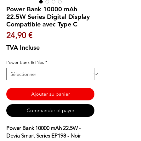
Power Bank 10000 mAh
22.5W Series Digital Display
Compatible avec Type C
Prix
24,90 €
TVA Incluse
Power Bank & Piles
*
Ajouter au panier
Commander et payer
Power Bank 10000 mAh 22.5W -
Devia Smart Series EP198 - Noir