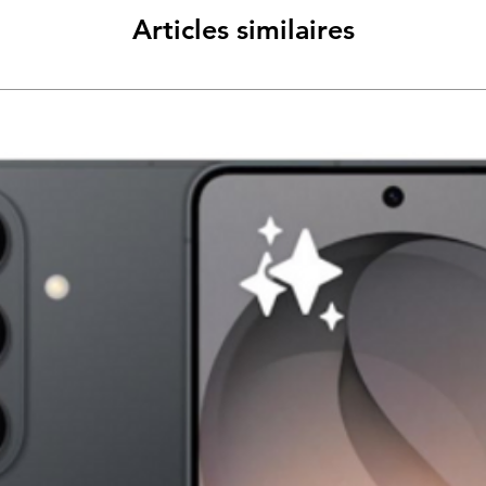
Articles similaires