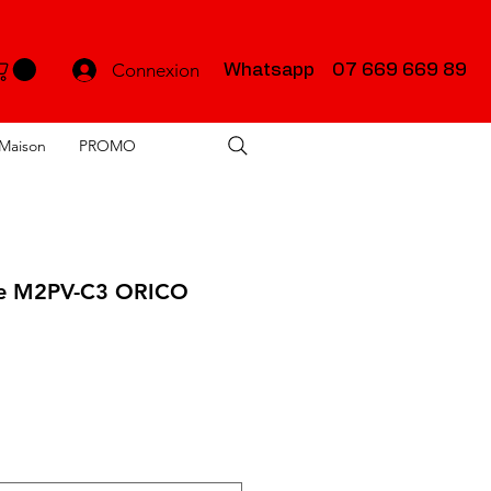
Connexion
Whatsapp 07 669 669 89
Maison
PROMO
rne M2PV-C3 ORICO