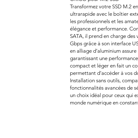
Transformez votre SSD M.2 en
ultrarapide avec le boîtier 
les professionnels et les amate
élégance et performance. Co
SATA, il prend en charge des v
Gbps grâce à son interface US
en alliage d’aluminium assure 
garantissant une performance
compact et léger en fait un 
permettant d'accéder à vos 
Installation sans outils, compa
fonctionnalités avancées de s
un choix idéal pour ceux qui ex
monde numérique en constant