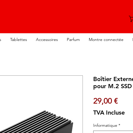
s
Tablettes
Accessoires
Parfum
Montre connectée
Boîtier Exte
pour M.2 SSD
Prix
29,00 €
TVA Incluse
Informatique
*