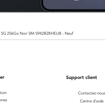
6 5G 256Go Noir SM-S942BZKHEUB - Neuf
er
Support client
tion
Contactez-nou
ones
Centre d’aide