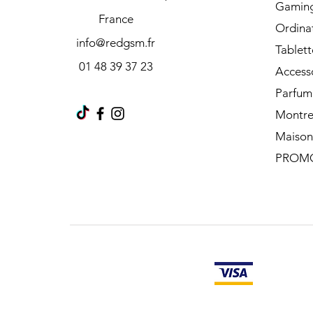
Gamin
France
Ordina
info@redgsm.fr
Tablett
01 48 39 37 23
Access
Parfum
Montre
Maison
PROM