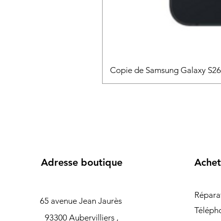
Copie de Samsung Galaxy S2
Adresse boutique
Achet
Répara
65 avenue Jean Jaurès
Téléph
93300 Aubervilliers ,