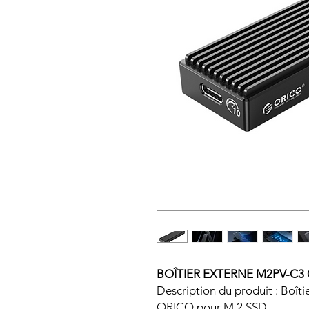
BOÎTIER EXTERNE M2PV-C3
Description du produit : Boî
ORICO pour M.2 SSD