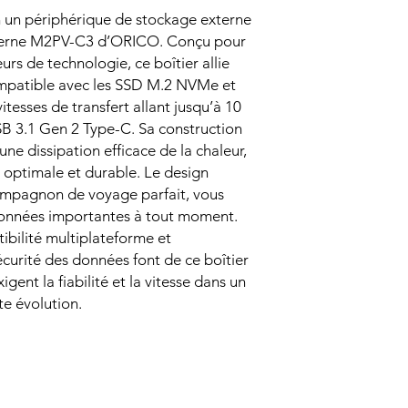
 un périphérique de stockage externe
externe M2PV-C3 d’ORICO. Conçu pour
urs de technologie, ce boîtier allie
mpatible avec les SSD M.2 NVMe et
itesses de transfert allant jusqu’à 10
B 3.1 Gen 2 Type-C. Sa construction
une dissipation efficace de la chaleur,
 optimale et durable. Le design
compagnon de voyage parfait, vous
données importantes à tout moment.
tibilité multiplateforme et
écurité des données font de ce boîtier
igent la fiabilité et la vitesse dans un
e évolution.