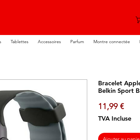
s
Tablettes
Accessoires
Parfum
Montre connectée
Bracelet App
Belkin Sport B
Prix
11,99 €
TVA Incluse
Ajouter au panie