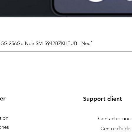
6 5G 256Go Noir SM-S942BZKHEUB - Neuf
er
Support client
tion
Contactez-nou
ones
Centre d’aide