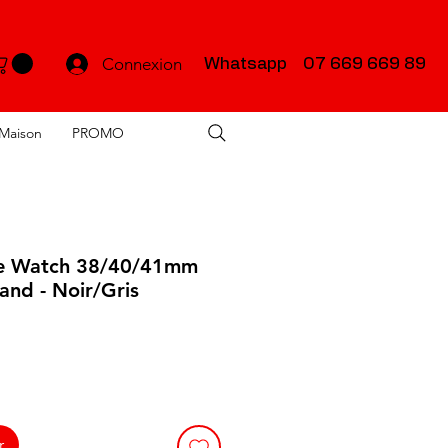
Connexion
Whatsapp 07 669 669 89
Maison
PROMO
le Watch 38/40/41mm
and - Noir/Gris
r