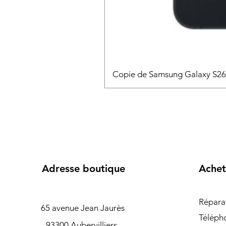
Copie de Samsung Galaxy S2
Adresse boutique
Achet
Répara
65 avenue Jean Jaurès
Téléph
93300 Aubervilliers ,