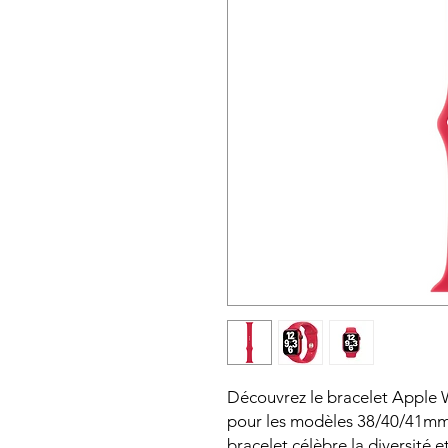
Découvrez le bracelet Apple
pour les modèles 38/40/41mm.
bracelet célèbre la diversité e