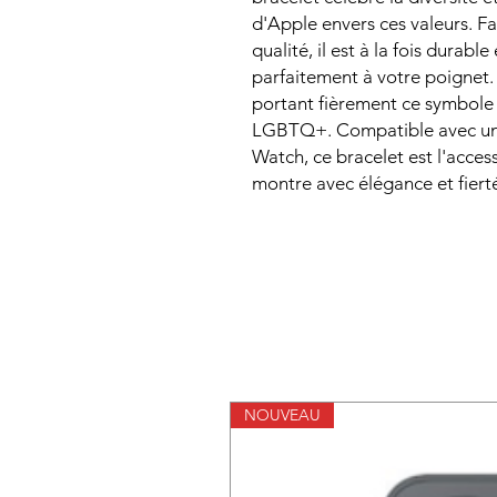
d'Apple envers ces valeurs. F
qualité, il est à la fois durable
parfaitement à votre poignet.
portant fièrement ce symbole
LGBTQ+. Compatible avec un
Watch, ce bracelet est l'acces
montre avec élégance et fiert
NOUVEAU