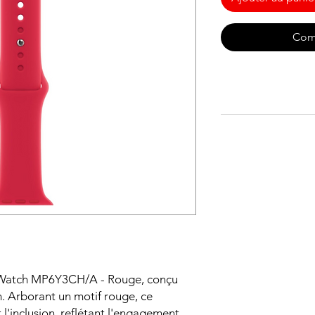
Com
 Watch MP6Y3CH/A - Rouge, conçu
 Arborant un motif rouge, ce
t l'inclusion, reflétant l'engagement