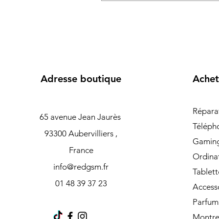
Adresse boutique
Achet
Répara
65 avenue Jean Jaurès
Téléph
93300 Aubervilliers ,
Gamin
France
Ordina
info@redgsm.fr
Tablett
01 48 39 37 23
Access
Parfum
Montre