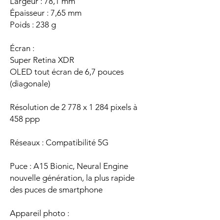
Largeur : 78,1 mm
Épaisseur : 7,65 mm
Poids : 238 g
Écran :
Super Retina XDR
OLED tout écran de 6,7 pouces
(diagonale)
Résolution de 2 778 x 1 284 pixels à
458 ppp
Réseaux : Compatibilité 5G
Puce : A15 Bionic, Neural Engine
nouvelle génération, la plus rapide
des puces de smartphone
Appareil photo :