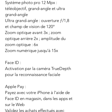
Système photo pro 12 Mpx :
téléobjectif, grand‑angle et ultra
grand‑angle
Ultra grand-angle : ouverture ƒ/1,8
et champ de vision de 120°
Zoom optique avant 3x ; zoom
optique arrière 2x ; amplitude du
zoom optique : 6x
Zoom numérique jusqu’à 15x
Face ID :
Activation par la caméra TrueDepth
pour la reconnaissance faciale
Apple Pay :
Payez avec votre iPhone à l’aide de
Face ID en magasin, dans les apps et
sur le Web
Validez les achats effectués avec