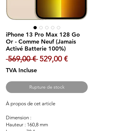
iPhone 13 Pro Max 128 Go
Or - Comme Neuf (Jamais
Activé Batterie 100%)
Prix original
Prix promotionnel
 569,00 € 
529,00 €
TVA Incluse
Rupture de stock
À propos de cet article
Dimension :
Hauteur : 160,8 mm