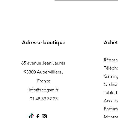
Adresse boutique
Achet
Répara
65 avenue Jean Jaurès
Téléph
93300 Aubervilliers ,
Gamin
France
Ordina
info@redgsm.fr
Tablett
01 48 39 37 23
Access
Parfum
Montre