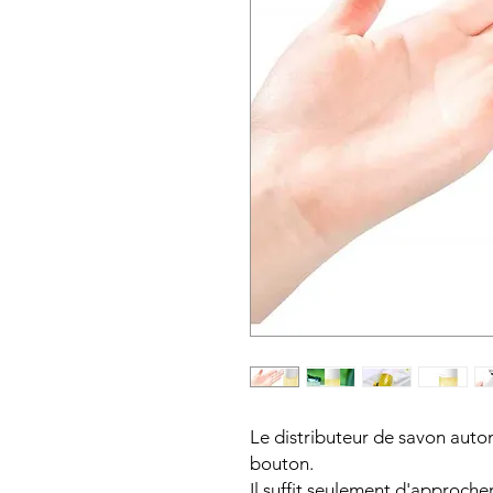
Le distributeur de savon aut
bouton.
Il suffit seulement d'approche