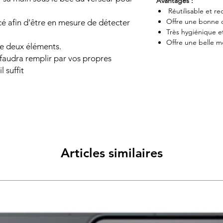
Avantages :
Réutilisable et re
Offre une bonne 
cé afin d'être en mesure de détecter
Très hygiénique 
Offre une belle m
de deux éléments.
l faudra remplir par vos propres
l suffit
Articles similaires