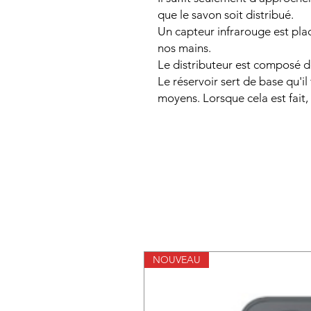
que le savon soit distribué.
Un capteur infrarouge est pla
nos mains.
Le distributeur est composé 
Le réservoir sert de base qu'i
moyens. Lorsque cela est fait, i
NOUVEAU