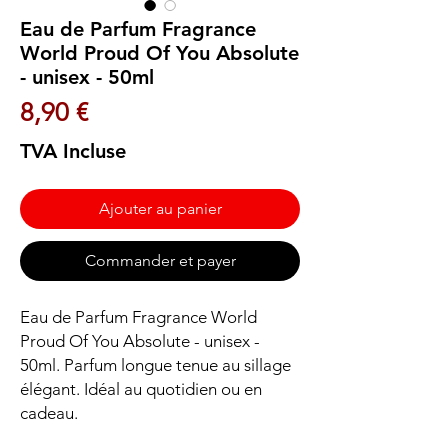
Eau de Parfum Fragrance
World Proud Of You Absolute
- unisex - 50ml
Prix
8,90 €
TVA Incluse
Ajouter au panier
Commander et payer
Eau de Parfum Fragrance World 
Proud Of You Absolute - unisex - 
50ml. Parfum longue tenue au sillage 
élégant. Idéal au quotidien ou en 
cadeau.