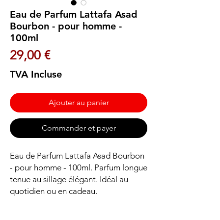
Eau de Parfum Lattafa Asad
Bourbon - pour homme -
100ml
Prix
29,00 €
TVA Incluse
Ajouter au panier
Commander et payer
Eau de Parfum Lattafa Asad Bourbon 
- pour homme - 100ml. Parfum longue 
tenue au sillage élégant. Idéal au 
quotidien ou en cadeau.