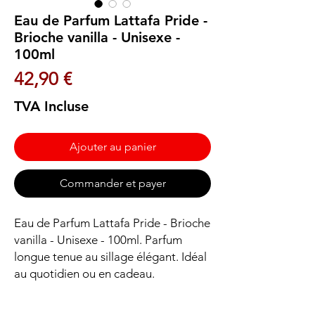
Eau de Parfum Lattafa Pride -
Brioche vanilla - Unisexe -
100ml
Prix
42,90 €
TVA Incluse
Ajouter au panier
Commander et payer
Eau de Parfum Lattafa Pride - Brioche 
vanilla - Unisexe - 100ml. Parfum 
longue tenue au sillage élégant. Idéal 
au quotidien ou en cadeau.