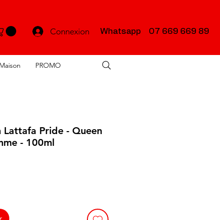
Connexion
Whatsapp 07 669 669 89
Maison
PROMO
 Lattafa Pride - Queen
emme - 100ml
r