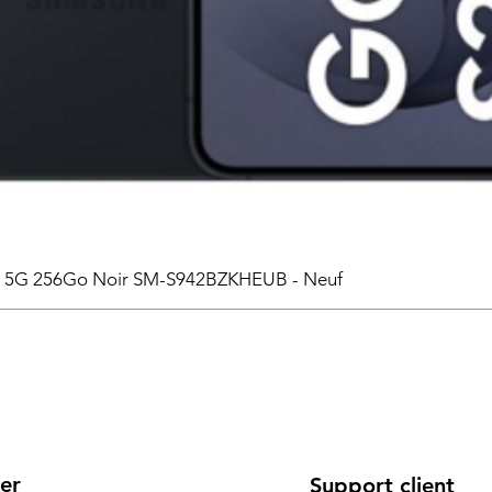
6 5G 256Go Noir SM-S942BZKHEUB - Neuf
er
Support client