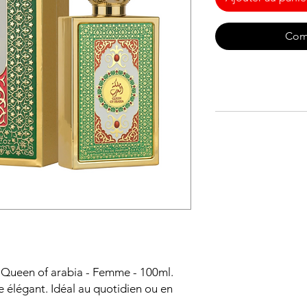
Com
 Queen of arabia - Femme - 100ml. 
 élégant. Idéal au quotidien ou en 