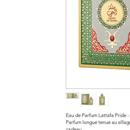
Eau de Parfum Lattafa Pride -
Parfum longue tenue au sillage
cadeau.