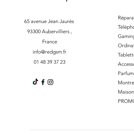
Répara
65 avenue Jean Jaurès
Téléph
93300 Aubervilliers ,
Gamin
France
Ordina
info@redgsm.fr
Tablett
01 48 39 37 23
Access
Parfum
Montre
Maison
PROM