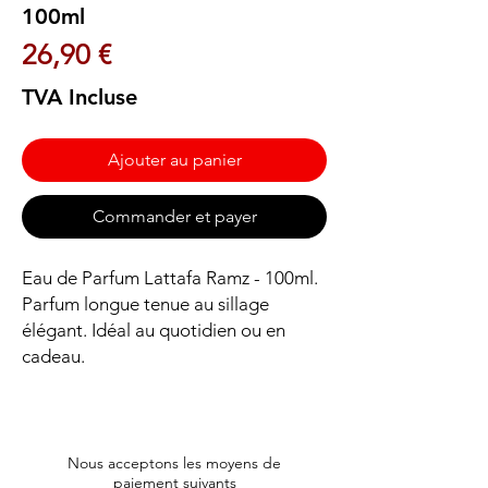
100ml
Prix
26,90 €
TVA Incluse
Ajouter au panier
Commander et payer
Eau de Parfum Lattafa Ramz - 100ml. 
Parfum longue tenue au sillage 
élégant. Idéal au quotidien ou en 
cadeau.
Nous acceptons les moyens de
paiement suivants