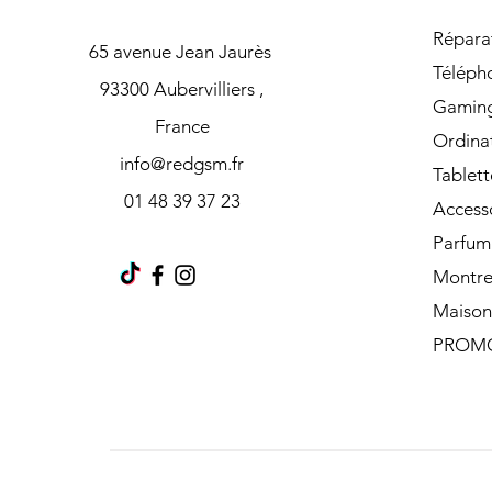
Répara
65 avenue Jean Jaurès
Téléph
93300 Aubervilliers ,
Gamin
France
Ordina
info@redgsm.fr
Tablett
01 48 39 37 23
Access
Parfum
Montre
Maison
PROM