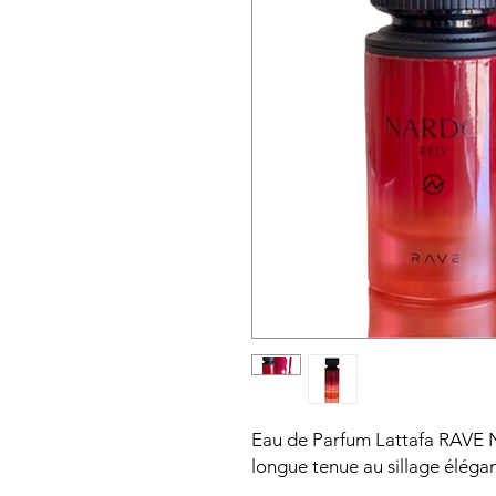
Eau de Parfum Lattafa RAVE N
longue tenue au sillage élégan