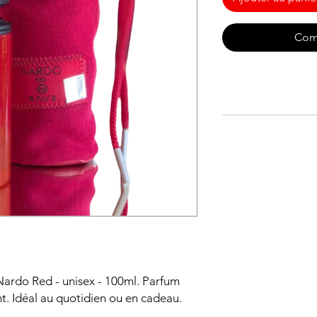
Com
ardo Red - unisex - 100ml. Parfum 
t. Idéal au quotidien ou en cadeau.