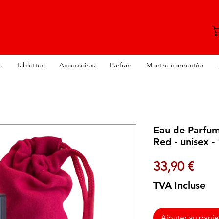
s
Tablettes
Accessoires
Parfum
Montre connectée
Eau de Parfu
Red - unisex -
Prix
33,90 €
TVA Incluse
Ajouter au panie