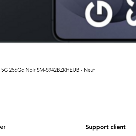
6 5G 256Go Noir SM-S942BZKHEUB - Neuf
er
Support client