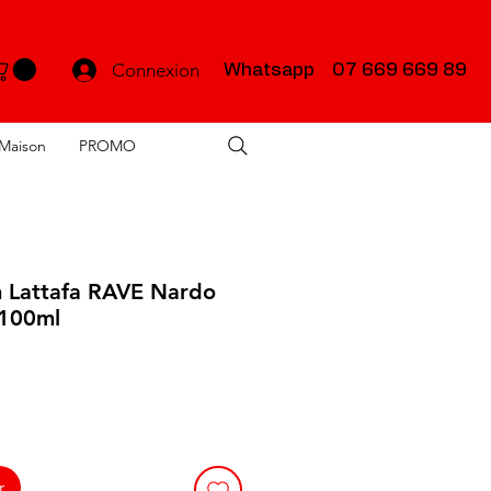
Connexion
Whatsapp 07 669 669 89
Maison
PROMO
m Lattafa RAVE Nardo
 100ml
r