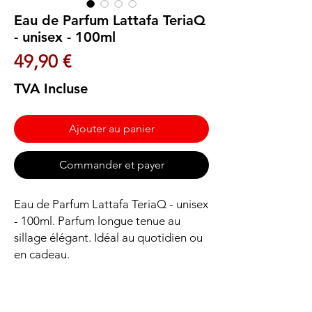
Eau de Parfum Lattafa TeriaQ
- unisex - 100ml
Prix
49,90 €
TVA Incluse
Ajouter au panier
Commander et payer
Eau de Parfum Lattafa TeriaQ - unisex 
- 100ml. Parfum longue tenue au 
sillage élégant. Idéal au quotidien ou 
en cadeau.