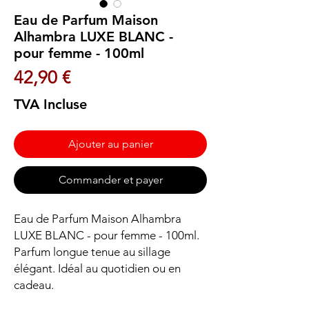
Eau de Parfum Maison
Alhambra LUXE BLANC -
pour femme - 100ml
Prix
42,90 €
TVA Incluse
Ajouter au panier
Commander et payer
Eau de Parfum Maison Alhambra 
LUXE BLANC - pour femme - 100ml. 
Parfum longue tenue au sillage 
élégant. Idéal au quotidien ou en 
cadeau.