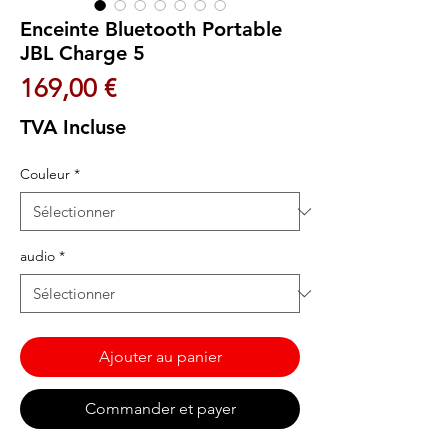
Enceinte Bluetooth Portable
JBL Charge 5
Prix
169,00 €
TVA Incluse
Couleur
*
audio
*
Ajouter au panier
Commander et payer