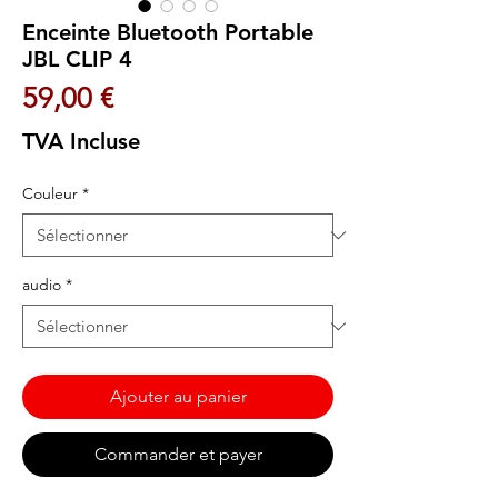
Enceinte Bluetooth Portable
JBL CLIP 4
Prix
59,00 €
TVA Incluse
Couleur
*
audio
*
Ajouter au panier
Commander et payer