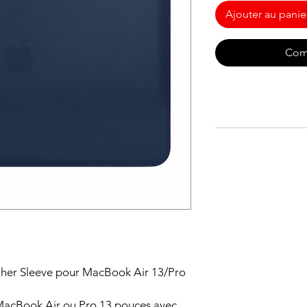
Ajouter au panie
Com
ather Sleeve pour MacBook Air 13/Pro
 MacBook Air ou Pro 13 pouces avec