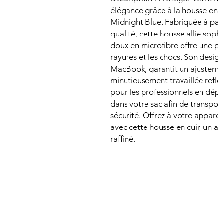
élégance grâce à la housse en 
Midnight Blue. Fabriquée à pa
qualité, cette housse allie soph
doux en microfibre offre une p
rayures et les chocs. Son des
MacBook, garantit un ajustemen
minutieusement travaillée refl
pour les professionnels en dép
dans votre sac afin de transp
sécurité. Offrez à votre appar
avec cette housse en cuir, un a
raffiné.