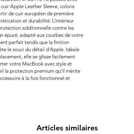
cuir Apple Leather Sleeve, coloris
rtir de cuir européen de première
istication et durabilité. L’intérieur
rotection additionnelle contre les
ign épuré, adapté aux courbes de votre
t parfait tandis que la finition
ète le souci du détail d'Apple. Idéale
lacement, elle se glisse facilement
orter votre MacBook avec style et
eil la protection premium qu'il mérite
ccessoire à la fois fonctionnel et
Articles similaires