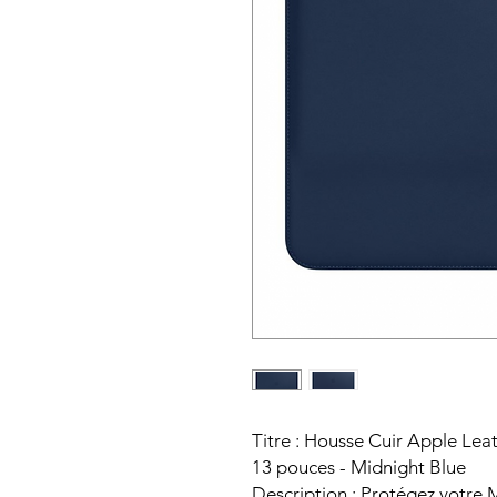
Titre : Housse Cuir Apple Le
13 pouces - Midnight Blue
Description : Protégez votre