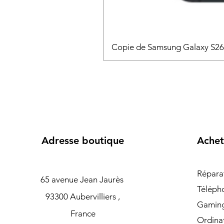
Copie de Samsung Galaxy S2
Adresse boutique
Achet
Répara
65 avenue Jean Jaurès
Téléph
93300 Aubervilliers ,
Gamin
France
Ordina