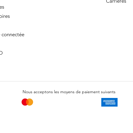
Carrières
es
oires
 connectée
O
Nous acceptons les moyens de paiement suivants