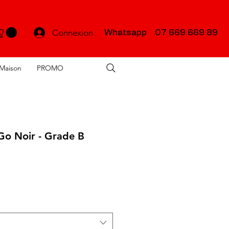
Connexion
Whatsapp 07 669 669 89
Maison
PROMO
Go Noir - Grade B
x