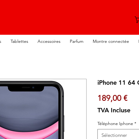
s
Tablettes
Accessoires
Parfum
Montre connectée
iPhone 11 64 
Pri
189,00 €
TVA Incluse
Téléphone Iphone
*
Sélectionner