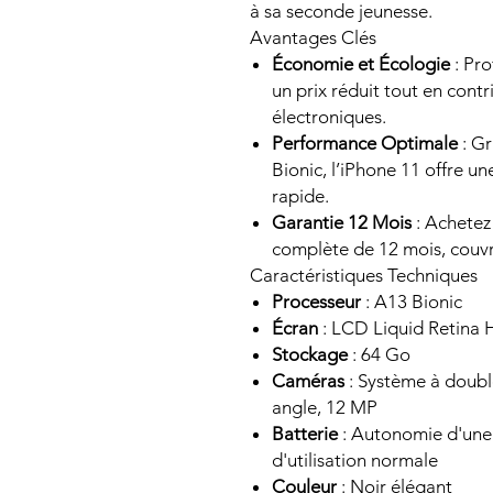
à sa seconde jeunesse.
Avantages Clés
Économie et Écologie
: Pro
un prix réduit tout en cont
électroniques.
Performance Optimale
: Gr
Bionic, l’iPhone 11 offre un
rapide.
Garantie 12 Mois
: Achetez
complète de 12 mois, couvr
Caractéristiques Techniques
Processeur
: A13 Bionic
Écran
: LCD Liquid Retina 
Stockage
: 64 Go
Caméras
: Système à doubl
angle, 12 MP
Batterie
: Autonomie d'une 
d'utilisation normale
Couleur
: Noir élégant