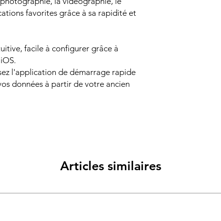
a photographie, la vidéographie, le
ations favorites grâce à sa rapidité et
uitive, facile à configurer grâce à
 iOS.
isez l'application de démarrage rapide
vos données à partir de votre ancien
Articles similaires