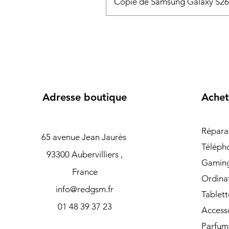
Copie de Samsung Galaxy S2
Adresse boutique
Achet
Répara
65 avenue Jean Jaurès
Téléph
93300 Aubervilliers ,
Gamin
France
Ordina
info@redgsm.fr
Tablett
01 48 39 37 23
Access
Parfum