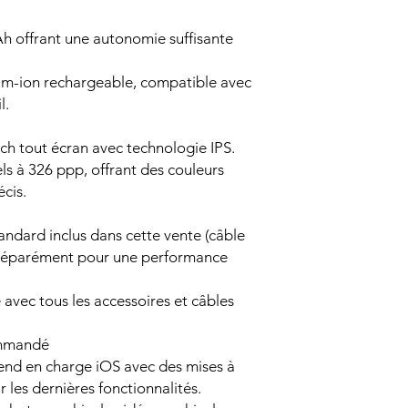
h offrant une autonomie suffisante
hium-ion rechargeable, compatible avec
l.
ch tout écran avec technologie IPS.
ls à 326 ppp, offrant des couleurs
écis.
andard inclus dans cette vente (câble
 séparément pour une performance
avec tous les accessoires et câbles
ommandé
end en charge iOS avec des mises à
r les dernières fonctionnalités.