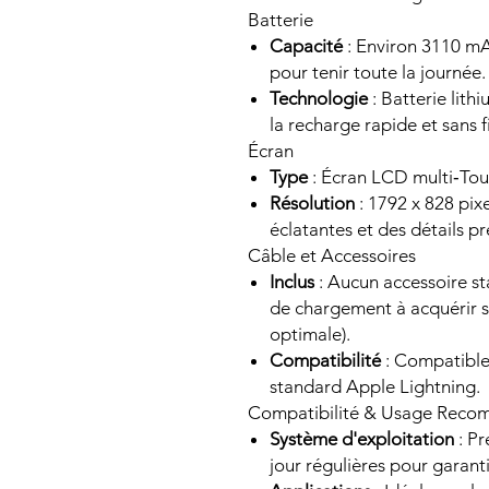
Batterie
Capacité
: Environ 3110 mA
pour tenir toute la journée.
Technologie
: Batterie lit
la recharge rapide et sans fi
Écran
Type
: Écran LCD multi‑Tou
Résolution
: 1792 x 828 pixe
éclatantes et des détails pr
Câble et Accessoires
Inclus
: Aucun accessoire st
de chargement à acquérir
optimale).
Compatibilité
: Compatible 
standard Apple Lightning.
Compatibilité & Usage Rec
Système d'exploitation
: Pr
jour régulières pour garanti