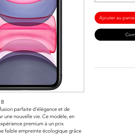
Ajouter au panie
Com
 B
fusion parfaite d'élégance et de
r une nouvelle vie. Ce modèle, en
expérience premium à un prix
une faible empreinte écologique grâce