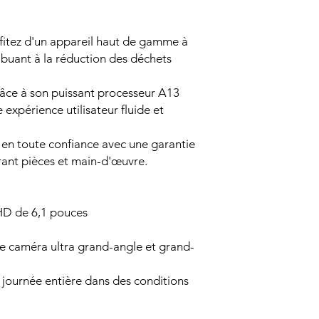
fitez d'un appareil haut de gamme à
ribuant à la réduction des déchets
âce à son puissant processeur A13
e expérience utilisateur fluide et
 en toute confiance avec une garantie
ant pièces et main-d'œuvre.
HD de 6,1 pouces
e caméra ultra grand-angle et grand-
journée entière dans des conditions