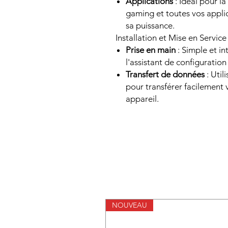
Applications
: Idéal pour l
gaming et toutes vos applic
sa puissance.
Installation et Mise en Service
Prise en main
: Simple et int
l'assistant de configuration
Transfert de données
: Util
pour transférer facilement 
appareil.
NOUVEAU