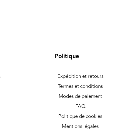
Samsung Galaxy S26 5G 
Politique
s
Expédition et retours
Termes et conditions
Modes de paiement
FAQ
Politique de cookies
Mentions légales