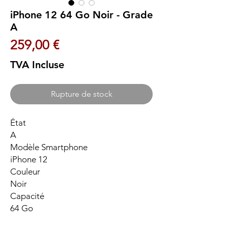
iPhone 12 64 Go Noir - Grade
A
Prix
259,00 €
TVA Incluse
Rupture de stock
État
A
Modèle Smartphone
iPhone 12
Couleur
Noir
Capacité
64 Go