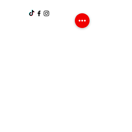
Support client
Contactez-nous
Centre d’aide
À propos
Carrières
Politique
Expédition et retours