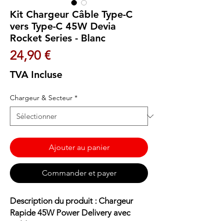
Kit Chargeur Câble Type-C
vers Type-C 45W Devia
Rocket Series - Blanc
Prix
24,90 €
TVA Incluse
Chargeur & Secteur
*
Ajouter au panier
Commander et payer
Description du produit : Chargeur
Rapide 45W Power Delivery avec