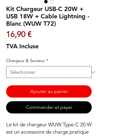
Kit Chargeur USB-C 20W +
USB 18W + Cable Lightning -
Blanc (WUW T72)
Prix
16,90 €
TVA Incluse
Chargeur & Secteur
*
Ajouter au panier
Commander et payer
Le kit de chargeur WUW Type-C 20 W
est un accessoire de charge pratique