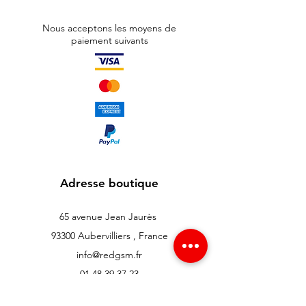
Nous acceptons les moyens de
paiement suivants
Adresse boutique
65 avenue Jean Jaurès
93300 Aubervilliers , France
info@redgsm.fr
01 48 39 37 23