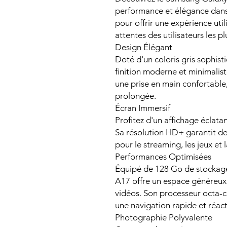
performance et élégance dan
pour offrir une expérience util
attentes des utilisateurs les p
Design Élégant
Doté d'un coloris gris sophist
finition moderne et minimalis
une prise en main confortable,
prolongée.
Écran Immersif
Profitez d'un affichage éclata
Sa résolution HD+ garantit de
pour le streaming, les jeux et 
Performances Optimisées
Équipé de 128 Go de stockage,
A17 offre un espace généreux 
vidéos. Son processeur octa-c
une navigation rapide et réact
Photographie Polyvalente