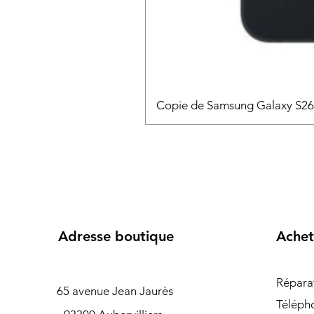
Copie de Samsung Galaxy S2
Adresse boutique
Achet
Répara
65 avenue Jean Jaurès
Téléph