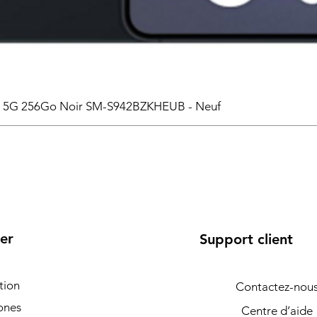
6 5G 256Go Noir SM-S942BZKHEUB - Neuf
er
Support client
tion
Contactez-nou
ones
Centre d’aide