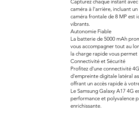
Capturez chaque instant avec 
caméra à l'arrière, incluant u
caméra frontale de 8 MP est id
vibrants.
Autonomie Fiable
La batterie de 5000 mAh pro
vous accompagner tout au long
la charge rapide vous permet d
Connectivité et Sécurité
Profitez d'une connectivité 4G
d'empreinte digitale latéral a
offrant un accès rapide à votr
Le Samsung Galaxy A17 4G est 
performance et polyvalence p
enrichissante.