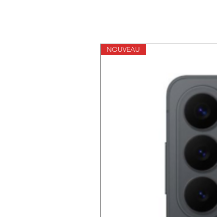
NOUVEAU