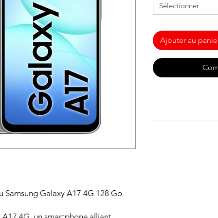
Sélectionner
Ajouter au panie
Com
 du Samsung Galaxy A17 4G 128 Go
 A17 4G, un smartphone alliant