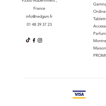
93300 Aubervilliers ,
Gamin
France
Ordina
info@redgsm.fr
Tablett
01 48 39 37 23
Access
Parfum
Montre
Maison
PROM