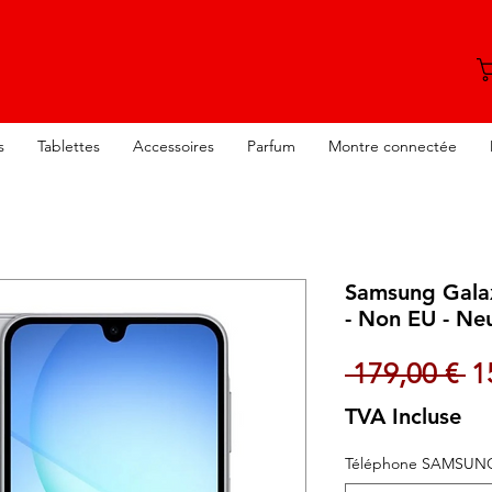
s
Tablettes
Accessoires
Parfum
Montre connectée
Samsung Gala
- Non EU - Ne
Pr
 179,00 € 
1
TVA Incluse
Téléphone SAMSUN