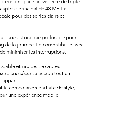
précision grâce au système de triple
n capteur principal de 48 MP. La
éale pour des selfies clairs et
met une autonomie prolongée pour
 de la journée. La compatibilité avec
e minimiser les interruptions.
 stable et rapide. Le capteur
ssure une sécurité accrue tout en
e appareil.
la combinaison parfaite de style,
our une expérience mobile