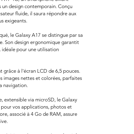
s un design contemporain. Conçu
isateur fluide, il saura répondre aux
lus exigeants.
iqué, le Galaxy A17 se distingue par sa
te. Son design ergonomique garantit
 idéale pour une utilisation
nt grâce à l'écran LCD de 6,5 pouces.
s images nettes et colorées, parfaites
la navigation.
 extensible via microSD, le Galaxy
pour vos applications, photos et
ore, associé à 4 Go de RAM, assure
ive.