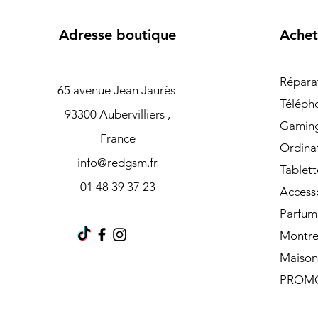
Adresse boutique
Achet
Répara
65 avenue Jean Jaurès
Téléph
93300 Aubervilliers ,
Gamin
France
Ordina
info@redgsm.fr
Tablett
01 48 39 37 23
Access
Parfum
Montre
Maison
PROM