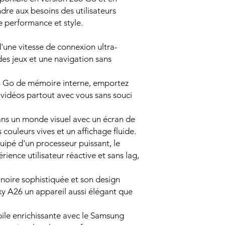
dre aux besoins des utilisateurs
 performance et style.
d'une vitesse de connexion ultra-
es jeux et une navigation sans
6 Go de mémoire interne, emportez
 vidéos partout avec vous sans souci
ans un monde visuel avec un écran de
 couleurs vives et un affichage fluide.
uipé d'un processeur puissant, le
ience utilisateur réactive et sans lag,
n noire sophistiquée et son design
y A26 un appareil aussi élégant que
ile enrichissante avec le Samsung