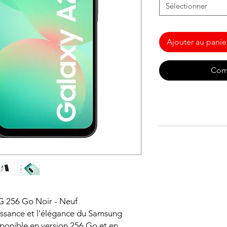
Sélectionner
Ajouter au panie
Com
G 256 Go Noir - Neuf
issance et l'élégance du Samsung
ponible en version 256 Go et en