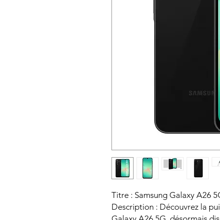
Titre : Samsung Galaxy A26 5
Description : Découvrez la pu
Galaxy A26 5G, désormais dis