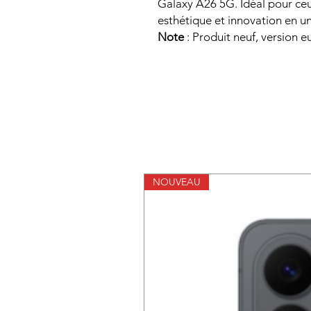
Galaxy A26 5G. Idéal pour ce
esthétique et innovation en un
Note
: Produit neuf, version 
NOUVEAU