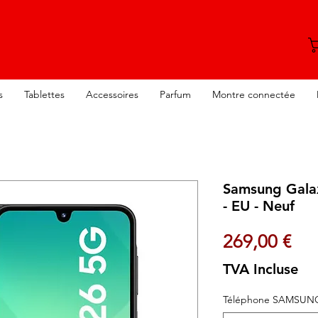
s
Tablettes
Accessoires
Parfum
Montre connectée
Samsung Gala
- EU - Neuf
Pri
269,00 €
TVA Incluse
Téléphone SAMSUN