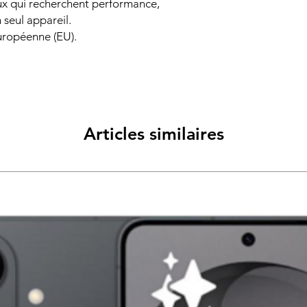
ux qui recherchent performance,
 seul appareil.
européenne (EU).
Articles similaires