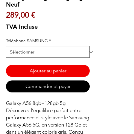
Neuf
Prix
289,00 €
TVA Incluse
Téléphone SAMSUNG
*
Ajouter au panier
Commander et payer
Galaxy A56 8gb+128gb 5g
Découvrez l’équilibre parfait entre
performance et style avec le Samsung
Galaxy A56 5G, en version 128 Go et
dans un élégant coloris gris. Conçu