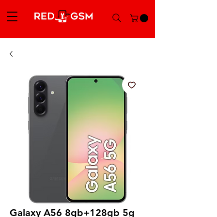
Galaxy A56 8gb+128gb 5g