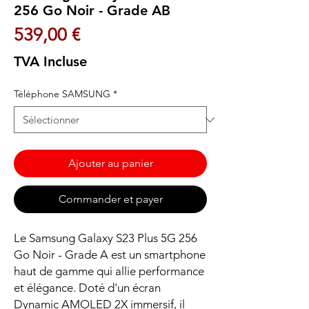
256 Go Noir - Grade AB
Prix
539,00 €
TVA Incluse
Téléphone SAMSUNG
*
Ajouter au panier
Commander et payer
Le Samsung Galaxy S23 Plus 5G 256
Go Noir - Grade A est un smartphone
haut de gamme qui allie performance
et élégance. Doté d'un écran
Dynamic AMOLED 2X immersif, il