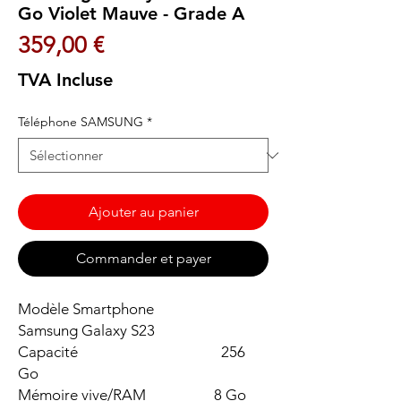
Go Violet Mauve - Grade A
Prix
359,00 €
TVA Incluse
Téléphone SAMSUNG
*
Ajouter au panier
Commander et payer
Modèle Smartphone
Samsung Galaxy S23
Capacité 256
Go
Mémoire vive/RAM 8 Go