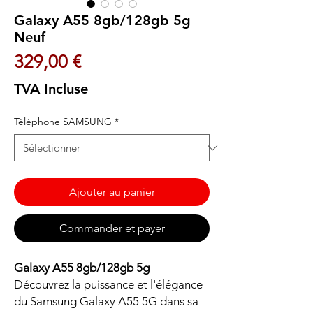
Galaxy A55 8gb/128gb 5g
Neuf
Prix
329,00 €
TVA Incluse
Téléphone SAMSUNG
*
Ajouter au panier
Commander et payer
Galaxy A55 8gb/128gb 5g
Découvrez la puissance et l'élégance
du Samsung Galaxy A55 5G dans sa