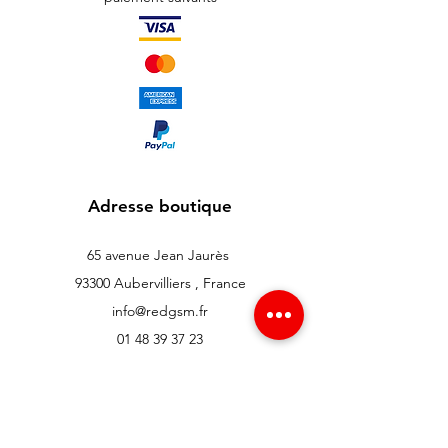
Adresse boutique
65 avenue Jean Jaurès
93300 Aubervilliers , France
info@redgsm.fr
01 48 39 37 23