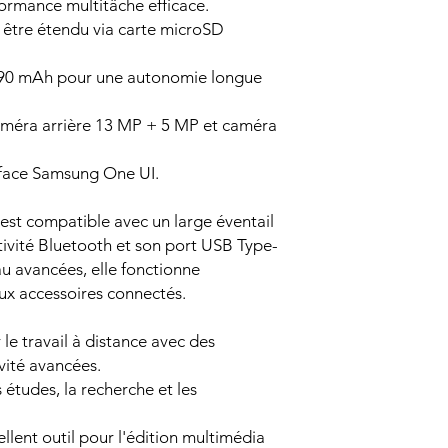
ormance multitâche efficace.
être étendu via carte microSD
090 mAh pour une autonomie longue
méra arrière 13 MP + 5 MP et caméra
rface Samsung One UI.
st compatible avec un large éventail
tivité Bluetooth et son port USB Type-
au avancées, elle fonctionne
x accessoires connectés.
 le travail à distance avec des
vité avancées.
s études, la recherche et les
ellent outil pour l'édition multimédia