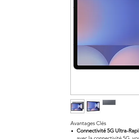
Avantages Clés
Connectivité 5G Ultra-Rap
avec la connectivité 5G, v