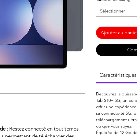
Sélectionner
Ajouter au panie
Com
Caractéristiques
Découvrez la puissa
Tab S10+ 5G, un con
offrir une expérience
sa connectivité 5G, p
téléchargement ultra
où que vous soyez.
ide
: Restez connecté en tout temps
Équipée de 12 Go de
ous permettant de télécharger des