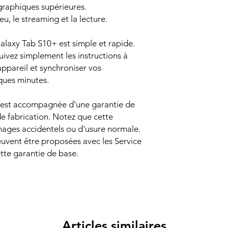
raphiques supérieures.
eu, le streaming et la lecture.
alaxy Tab S10+ est simple et rapide.
uivez simplement les instructions à
appareil et synchroniser vos
lques minutes.
est accompagnée d'une garantie de
de fabrication. Notez que cette
mages accidentels ou d'usure normale.
uvent être proposées avec les Service
tte garantie de base.
Articles similaires