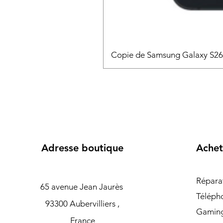
Copie de Samsung Galaxy S2
Adresse boutique
Achet
Répara
65 avenue Jean Jaurès
Téléph
93300 Aubervilliers ,
Gamin
France