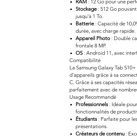
RAM
: 12 Go pour une perf
Stockage
: 512 Go pouvant 
jusqu'à 1 To.
Batterie
: Capacité de 10,
durée, avec charge rapide.
Appareil Photo
: Double ca
frontale 8 MP.
OS
: Android 11, avec inte
Compatibilité
La Samsung Galaxy Tab S10+ e
d'appareils grâce à sa connec
C. Grâce à ses capacités rése
parfaitement avec de nombreu
Usage Recommandé
Professionnels
: Idéale pour
fonctionnalités de producti
Étudiants
: Parfaite pour le
présentations.
Créateurs de contenu
: Exc