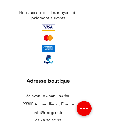
Nous acceptons les moyens de
paiement suivants
Adresse boutique
65 avenue Jean Jaurès
93300 Aubervilliers , France
info@redgsm.fr
01 48 39 37 23