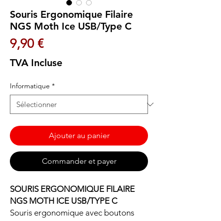
Souris Ergonomique Filaire
NGS Moth Ice USB/Type C
Prix
9,90 €
TVA Incluse
Informatique
*
Ajouter au panier
Commander et payer
SOURIS ERGONOMIQUE FILAIRE
NGS MOTH ICE USB/TYPE C
Souris ergonomique avec boutons