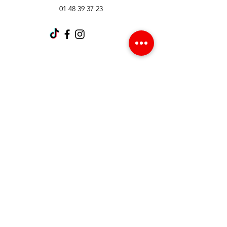
01 48 39 37 23
Support client
Contactez-nous
Centre d’aide
À propos
Carrières
Politique
Expédition et retours