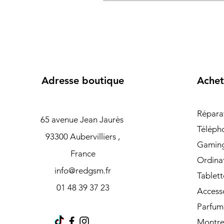
Adresse boutique
Achet
Répara
65 avenue Jean Jaurès
Téléph
93300 Aubervilliers ,
Gamin
France
Ordina
info@redgsm.fr
Tablett
01 48 39 37 23
Access
Parfum
Montre