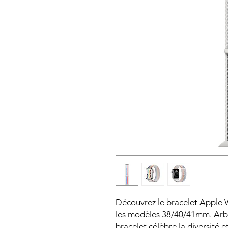
Découvrez le bracelet Apple
les modèles 38/40/41mm. Arbor
bracelet célèbre la diversité e