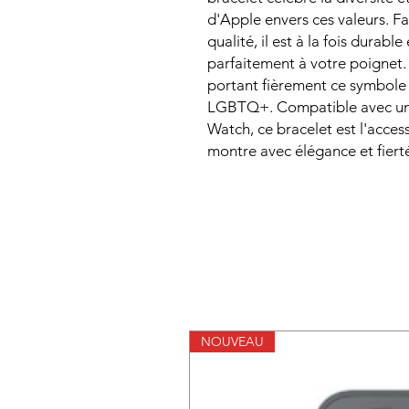
d'Apple envers ces valeurs. F
qualité, il est à la fois durable
parfaitement à votre poignet.
portant fièrement ce symbole
LGBTQ+. Compatible avec un
Watch, ce bracelet est l'acces
montre avec élégance et fiert
NOUVEAU