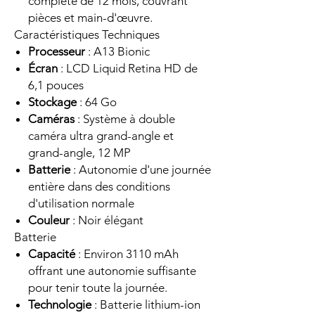
complète de 12 mois, couvrant
pièces et main-d'œuvre.
Caractéristiques Techniques
Processeur
: A13 Bionic
Écran
: LCD Liquid Retina HD de
6,1 pouces
Stockage
: 64 Go
Caméras
: Système à double
caméra ultra grand-angle et
grand-angle, 12 MP
Batterie
: Autonomie d'une journée
entière dans des conditions
d'utilisation normale
Couleur
: Noir élégant
Batterie
Capacité
: Environ 3110 mAh
offrant une autonomie suffisante
pour tenir toute la journée.
Technologie
: Batterie lithium-ion