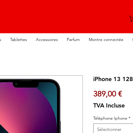
s
Tablettes
Accessoires
Parfum
Montre connectée
iPhone 13 128
Pri
389,00 €
TVA Incluse
Téléphone Iphone
*
Sélectionner