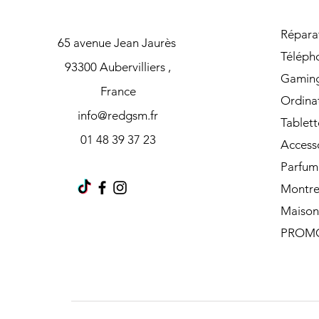
Répara
65 avenue Jean Jaurès
Téléph
93300 Aubervilliers ,
Gamin
France
Ordina
info@redgsm.fr
Tablett
01 48 39 37 23
Access
Parfum
Montre
Maison
PROM