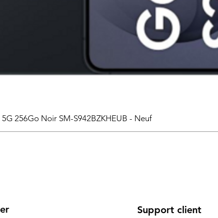
6 5G 256Go Noir SM-S942BZKHEUB - Neuf
er
Support client