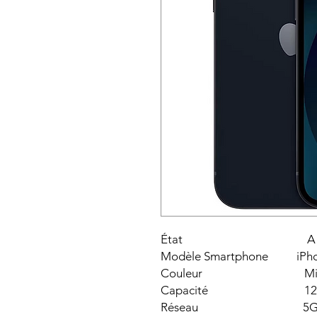
État A
Modèle Smartphone iPho
Couleur Minu
Capacité 128
Réseau 5