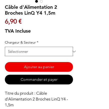
Câble d'Alimentation 2
Broches LinQ Y4 1,5m
Prix
6,90 €
TVA Incluse
Chargeur & Secteur
*
Ajouter au panier
Commander et payer
Titre du produit : Câble
d'Alimentation 2 Broches LinQ Y4 -
1,5m