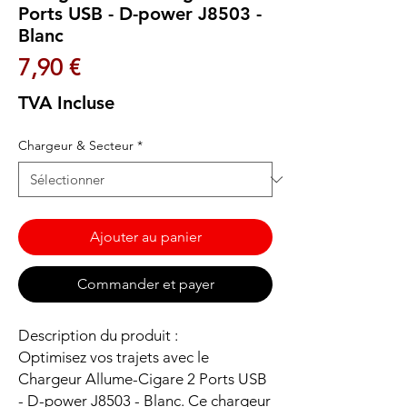
Ports USB - D-power J8503 -
Blanc
Prix
7,90 €
TVA Incluse
Chargeur & Secteur
*
Ajouter au panier
Commander et payer
Description du produit :
Optimisez vos trajets avec le
Chargeur Allume-Cigare 2 Ports USB
- D-power J8503 - Blanc. Ce chargeur