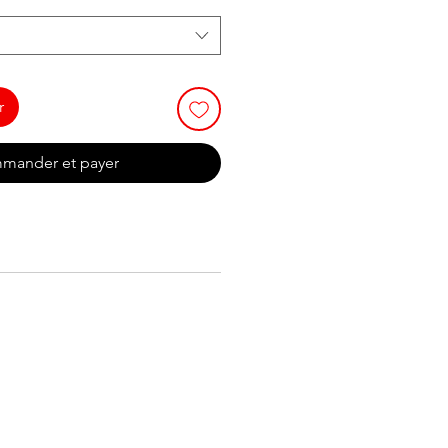
r
mander et payer