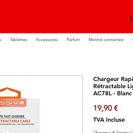
s
Tablettes
Accessoires
Parfum
Montre connectée
Chargeur Rap
Rétractable L
AC78L - Blanc
Prix
19,90 €
TVA Incluse
Chargeur & Secteur