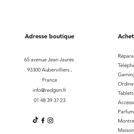
Adresse boutique
Achet
Répara
65 avenue Jean Jaurès
Téléph
93300 Aubervilliers ,
Gamin
France
Ordina
info@redgsm.fr
Tablett
01 48 39 37 23
Access
Parfum
Montre
Maison