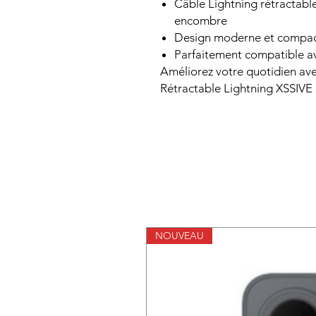
Câble Lightning rétractable
encombre
Design moderne et compac
Parfaitement compatible av
Améliorez votre quotidien av
Rétractable Lightning XSSIVE e
NOUVEAU