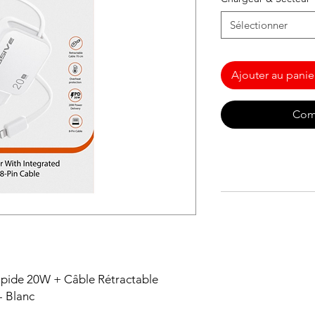
Sélectionner
Ajouter au panie
Com
Rapide 20W + Câble Rétractable
- Blanc