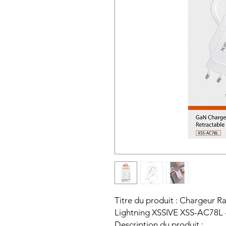
Titre du produit : Chargeur 
Lightning XSSIVE XSS-AC78L 
Description du produit :