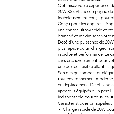
Optimisez votre expérience d
20W XSSIVE, accompagné de s
ingénieusement conçu pour offri
Conçu pour les appareils Apple
une charge ultra-rapide et eff
branché et maximisant votre m
Doté d'une puissance de 20W, 
plus rapide qu'un chargeur st
rapidité et performance. Le c
sans enchevêtrement pour votr
une portée flexible allant jusq
Son design compact et élégant
tout environnement moderne, 
en déplacement. De plus, sa co
appareils équipés d'un port Li
indispensable pour tous les ut
Caractéristiques principales :
Charge rapide de 20W pou