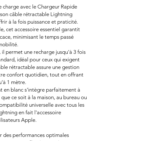
e charge avec le Chargeur Rapide
on câble rétractable Lightning
r à la fois puissance et praticité.
, cet accessoire essentiel garantit
icace, minimisant le temps passé
obilité.
il permet une recharge jusqu'à 3 fois
andard, idéal pour ceux qui exigent
âble rétractable assure une gestion
e confort quotidien, tout en offrant
u'à 1 mètre.
 en blanc s'intègre parfaitement à
que ce soit à la maison, au bureau ou
mpatibilité universelle avec tous les
ghtning en fait l'accessoire
ilisateurs Apple.
r des performances optimales