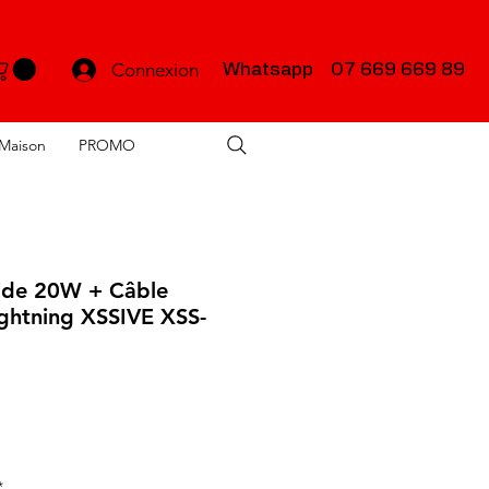
Connexion
Whatsapp 07 669 669 89
Maison
PROMO
ide 20W + Câble
ightning XSSIVE XSS-
*