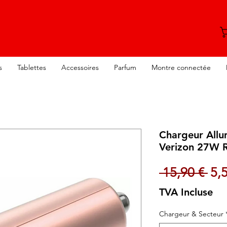
s
Tablettes
Accessoires
Parfum
Montre connectée
Chargeur Allu
Verizon 27W 
Pri
 15,90 € 
5,
TVA Incluse
Chargeur & Secteur