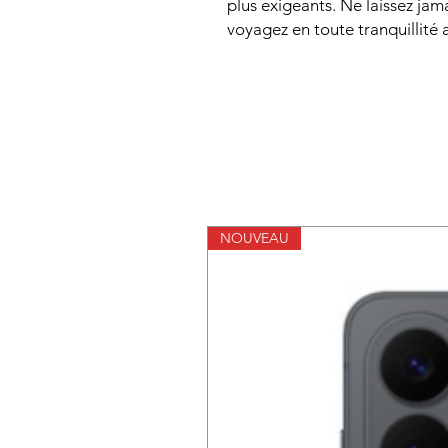
plus exigeants. Ne laissez jama
voyagez en toute tranquillité 
NOUVEAU