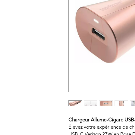
Chargeur Allume-Cigare USB-
Élevez votre expérience de c
USB-C Verizon 27W en Rose Do