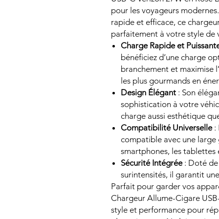
pour les voyageurs modernes.
rapide et efficace, ce chargeu
parfaitement à votre style de
Charge Rapide et Puissant
bénéficiez d’une charge opt
branchement et maximise l’
les plus gourmands en éner
Design Élégant
: Son éléga
sophistication à votre véhi
charge aussi esthétique que
Compatibilité Universelle
:
compatible avec une large 
smartphones, les tablettes
Sécurité Intégrée
: Doté de 
surintensités, il garantit u
Parfait pour garder vos appar
Chargeur Allume-Cigare USB
style et performance pour rép