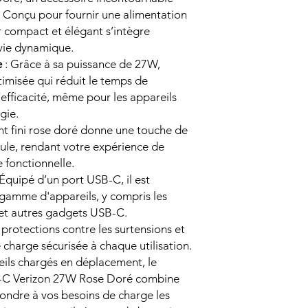
 Conçu pour fournir une alimentation
r compact et élégant s’intègre
 vie dynamique.
e
: Grâce à sa puissance de 27W,
imisée qui réduit le temps de
efficacité, même pour les appareils
gie.
nt fini rose doré donne une touche de
cule, rendant votre expérience de
 fonctionnelle.
 Équipé d’un port USB-C, il est
gamme d'appareils, y compris les
 et autres gadgets USB-C.
protections contre les surtensions et
ne charge sécurisée à chaque utilisation.
eils chargés en déplacement, le
-C Verizon 27W Rose Doré combine
ondre à vos besoins de charge les