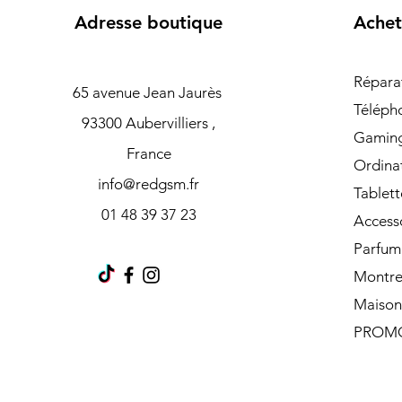
Adresse boutique
Achet
Répara
65 avenue Jean Jaurès
Téléph
93300 Aubervilliers ,
Gamin
France
Ordina
info@redgsm.fr
Tablett
01 48 39 37 23
Access
Parfum
Montre
Maison
PROM